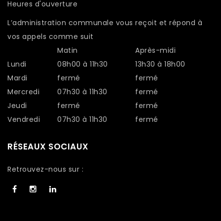
Heures d'ouverture
L’administration communale vous reçoit et répond à
vos appels comme suit
Matin
Après-midi
Lundi
08h00 à 11h30
13h30 à 18h00
Mardi
fermé
fermé
Mercredi
07h30 à 11h30
fermé
Jeudi
fermé
fermé
Vendredi
07h30 à 11h30
fermé
RÉSEAUX SOCIAUX
Retrouvez-nous sur :