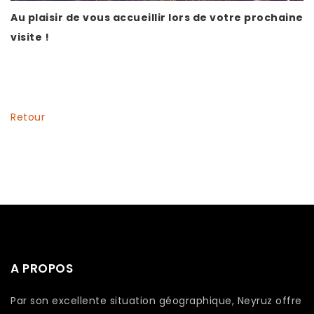
Au plaisir de vous accueillir lors de votre prochaine
visite !
Retour
A PROPOS
Par son excellente situation géographique, Neyruz offre