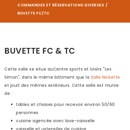
COMMANDES ET RÉSERVATIONS DIVERSES
BUVETTE FC/TC
BUVETTE FC & TC
Cette salle se situe au
Centre sports et loisirs "Les
Simon", dans le même bâtiment que la
Salle Noisette
et jouit des mêmes extérieurs. Cette salle est munie
de :
tables et chaises pour recevoir environ 50/60
personnes
cuisine agencée avec lave-vaisselle
vaisselle et ustensiles de cuisine