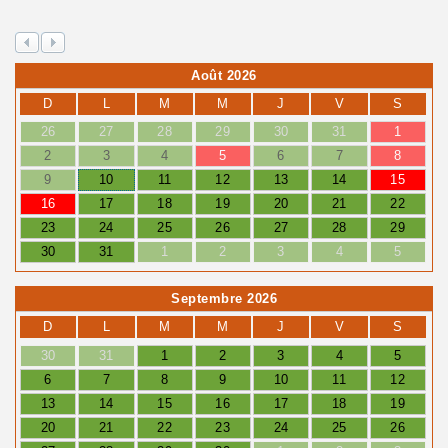
Août 2026
D
L
M
M
J
V
S
26
27
28
29
30
31
1
2
3
4
5
6
7
8
9
10
11
12
13
14
15
16
17
18
19
20
21
22
23
24
25
26
27
28
29
30
31
1
2
3
4
5
Septembre 2026
D
L
M
M
J
V
S
30
31
1
2
3
4
5
6
7
8
9
10
11
12
13
14
15
16
17
18
19
20
21
22
23
24
25
26