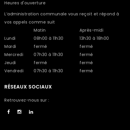
Heures d'ouverture
L’administration communale vous reçoit et répond à
vos appels comme suit
Matin
Après-midi
Lundi
08h00 à 11h30
13h30 à 18h00
Mardi
fermé
fermé
Mercredi
07h30 à 11h30
fermé
Jeudi
fermé
fermé
Vendredi
07h30 à 11h30
fermé
RÉSEAUX SOCIAUX
Retrouvez-nous sur :