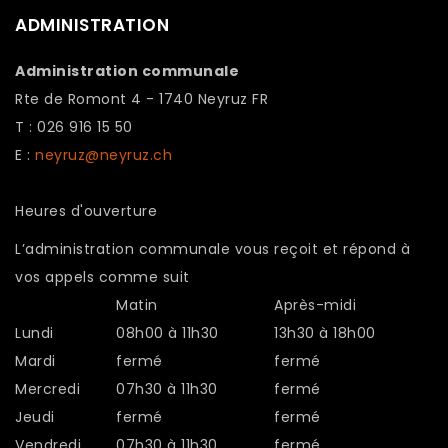
ADMINISTRATION
Administration communale
Rte de Romont 4 - 1740 Neyruz FR
T : 026 916 15 50
E :
neyruz@neyruz.ch
Heures d'ouverture
L’administration communale vous reçoit et répond à
vos appels comme suit
Matin
Après-midi
Lundi
08h00 à 11h30
13h30 à 18h00
Mardi
fermé
fermé
Mercredi
07h30 à 11h30
fermé
Jeudi
fermé
fermé
Vendredi
07h30 à 11h30
fermé