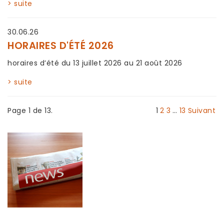
> suite
30.06.26
HORAIRES D'ÉTÉ 2026
horaires d’été du 13 juillet 2026 au 21 août 2026
> suite
Page 1 de 13.
1
2
3
…
13
Suivant