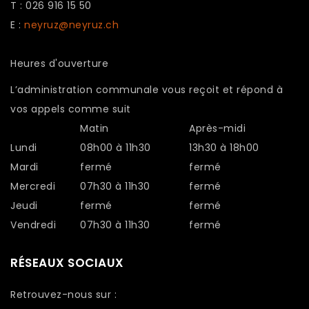
T : 026 916 15 50
E :
neyruz@neyruz.ch
Heures d'ouverture
L’administration communale vous reçoit et répond à
vos appels comme suit
Matin
Après-midi
Lundi
08h00 à 11h30
13h30 à 18h00
Mardi
fermé
fermé
Mercredi
07h30 à 11h30
fermé
Jeudi
fermé
fermé
Vendredi
07h30 à 11h30
fermé
RÉSEAUX SOCIAUX
Retrouvez-nous sur :