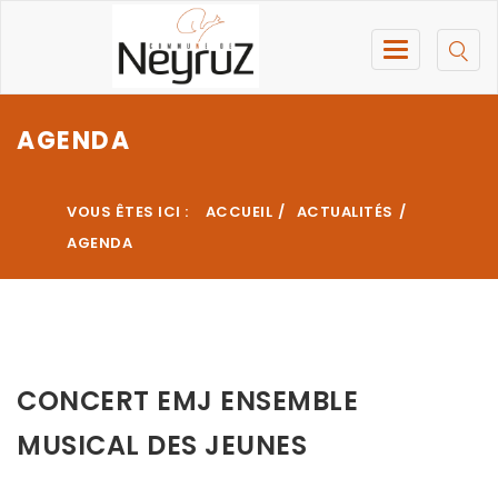
AGENDA
VOUS ÊTES ICI :
ACCUEIL
ACTUALITÉS
AGENDA
CONCERT EMJ ENSEMBLE
MUSICAL DES JEUNES